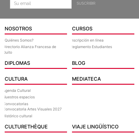
SUSCRIBIR
NOSOTROS
CURSOS
¿Quiénes Somos?
Inscripción en línea
Directorio Alianza Francesa de
Reglamento Estudiantes
Quito
DIPLOMAS
BLOG
CULTURA
MEDIATECA
Agenda Cultural
Nuestros espacios
Convocatorias
Convocatoria Artes Visuales 2027
Histórico cultural
CULTURETHÈQUE
VIAJE LINGÜÍSTICO