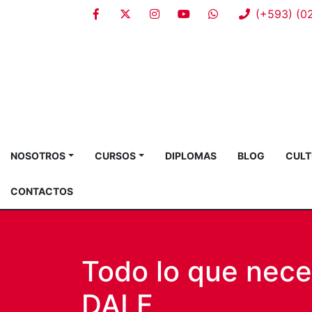
(+593) (0
NOSOTROS
CURSOS
DIPLOMAS
BLOG
CULT
CONTACTOS
Todo lo que nece
DALF