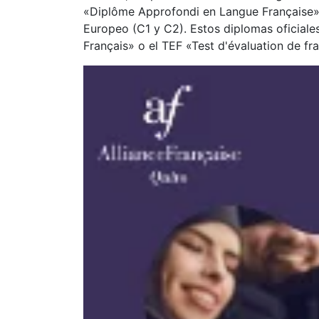
«Diplôme Approfondi en Langue Française»
Europeo (C1 y C2). Estos diplomas oficiale
Français» o el TEF «Test d'évaluation de fr