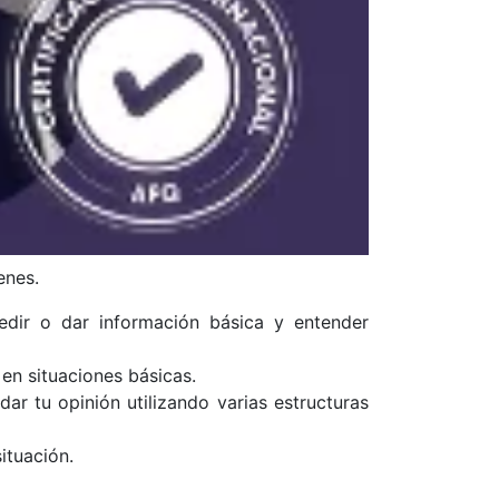
enes.
pedir o dar información básica y entender
en situaciones básicas.
r tu opinión utilizando varias estructuras
ituación.