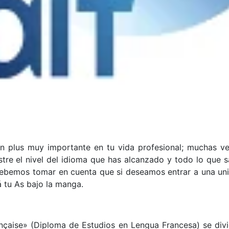
un plus muy importante en tu vida profesional; muchas v
stre el nivel del idioma que has alcanzado y todo lo que
ebemos tomar en cuenta que si deseamos entrar a una uni
á tu As bajo la manga.
çaise» (Diploma de Estudios en Lengua Francesa) se divid