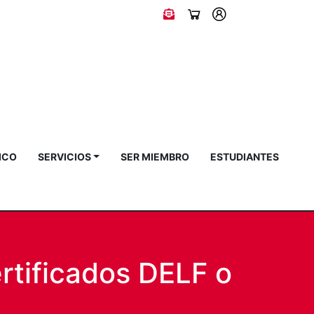
ICO
SERVICIOS
SER MIEMBRO
ESTUDIANTES
rtificados DELF o