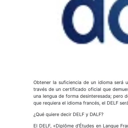
Obtener la suficiencia de un idioma será 
través de un certificado oficial que demue
una lengua de forma desinteresada; pero d
que requiera el idioma francés, el DELF ser
¿Qué quiere decir DELF y DALF?
El DELF, «Diplôme d’Études en Langue Fran