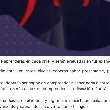
e aprenderás en cada nivel y serán evaluadas en tus exám
rimiento”, en estos niveles deberás saber presentarte, 
ivel deberás ser capaz de comprender y saber comunicarte 
ódulo serás capaz de comprender una discusión. Podrás da
una fluidez en el idioma y lograrás manejarte en cualquier s
 avanzado y sabrás desenvolverte como bilingüe.