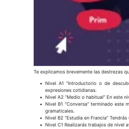
Te explicamos brevemente las destrezas qu
Nivel A1 “Introductorio o de descub
expresiones cotidianas.
Nivel A2 “Medio o habitual” En este n
Nivel B1 “Conversa” terminado este m
gramaticales.
Nivel B2 “Estudia en Francia” Tendrás 
Nivel C1 Realizarás trabajos de nivel