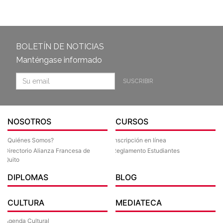
BOLETÍN DE NOTICIAS
Manténgase informado
SUSCRIBIR
NOSOTROS
CURSOS
¿Quiénes Somos?
Inscripción en línea
Directorio Alianza Francesa de
Reglamento Estudiantes
Quito
DIPLOMAS
BLOG
CULTURA
MEDIATECA
Agenda Cultural