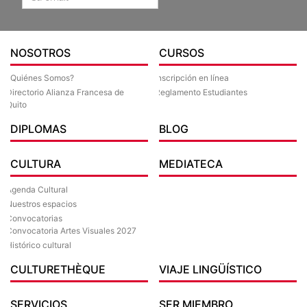
NOSOTROS
CURSOS
¿Quiénes Somos?
Inscripción en línea
Directorio Alianza Francesa de
Reglamento Estudiantes
Quito
DIPLOMAS
BLOG
CULTURA
MEDIATECA
Agenda Cultural
Nuestros espacios
Convocatorias
Convocatoria Artes Visuales 2027
Histórico cultural
CULTURETHÈQUE
VIAJE LINGÜÍSTICO
SERVICIOS
SER MIEMBRO