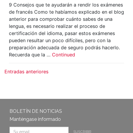
9 Consejos que te ayudarán a rendir los exámenes
de francés Como te habíamos explicado en el blog
anterior para comprobar cuánto sabes de una
lengua, es necesario realizar el proceso de
certificación del idioma, pasar estos exámenes
pueden resultar un poco difíciles, pero con la
preparación adecuada de seguro podrás hacerlo.
Recuerda que la …
Continued
Navegación de entradas
Entradas anteriores
BOLETÍN DE NOTICIAS
Manténgase informado
SUSCRIBIR