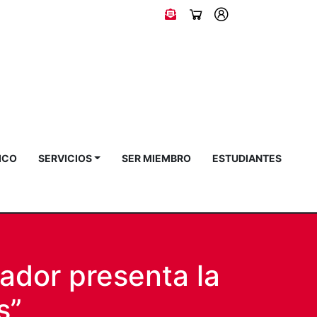
ICO
SERVICIOS
SER MIEMBRO
ESTUDIANTES
ador presenta la
s”