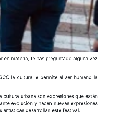
ar en materia, te has preguntado alguna vez
NESCO la cultura le permite al ser humano la
la cultura urbana son expresiones que están
stante evolución y nacen nuevas expresiones
artísticas desarrollan este festival.