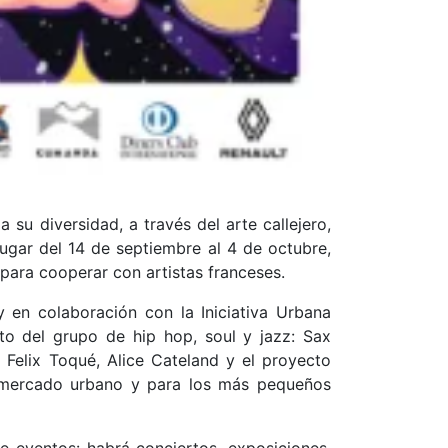
su diversidad, a través del arte callejero,
 lugar del 14 de septiembre al 4 de octubre,
 para cooperar con artistas franceses.
y en colaboración con la Iniciativa Urbana
to del grupo de hip hop, soul y jazz: Sax
 Felix Toqué, Alice Cateland y el proyecto
un mercado urbano y para los más pequeños
 eventos: habrá conciertos, exposiciones,