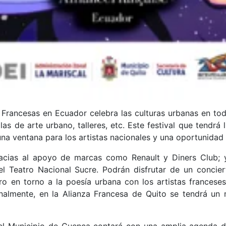
Francesas en Ecuador celebra las culturas urbanas en toda 
las de arte urbano, talleres, etc. Este festival que tendrá
 una ventana para los artistas nacionales y una oportunidad
gracias al apoyo de marcas como Renault y Diners Club; 
 Teatro Nacional Sucre. Podrán disfrutar de un concier
 en torno a la poesía urbana con los artistas franceses
. Finalmente, en la Alianza Francesa de Quito se tendrá 
 el Municipio de Cuenca contará con una amplia agenda de