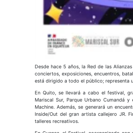
Desde hace 5 años, la Red de las Alianzas 
conciertos, exposiciones, encuentros, batal
está dirigido a todo el público; representa
En Quito, se llevará a cabo el festival, 
Mariscal Sur, Parque Urbano Cumandá y el
Machine. Además, se generará un encuentro
Inside/Out del gran artista callejero JR
talleres recreativos.
En Cuenca, el Festival, coorganizado con