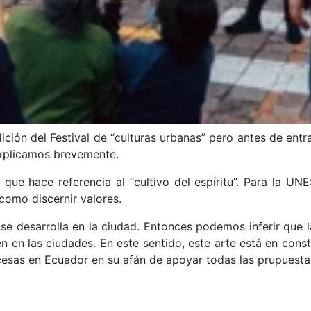
ición del Festival de “culturas urbanas” pero antes de entr
explicamos brevemente.
s que hace referencia al “cultivo del espíritu”. Para la U
como discernir valores.
 se desarrolla en la ciudad. Entonces podemos inferir que 
 en las ciudades. En este sentido, este arte está en con
ncesas en Ecuador en su afán de apoyar todas las prupuestas 