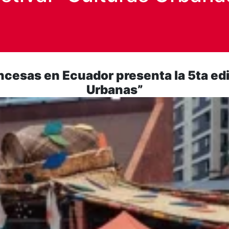
ncesas en Ecuador presenta la 5ta edi
Urbanas”