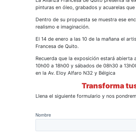
La Alianza Francesa de Quito presenta la ex
pinturas en óleo, grabados y acuarelas que
Dentro de su propuesta se muestra ese enci
realismo e imaginación.
El 14 de enero a las 10 de la mañana el artis
Francesa de Quito.
Recuerda que la exposición estará abierta a 
10h00 a 18h00 y sábados de 08h30 a 13h00. 
en la Av. Eloy Alfaro N32 y Bélgica
Transforma tus
Llena el siguiente formulario y nos pondre