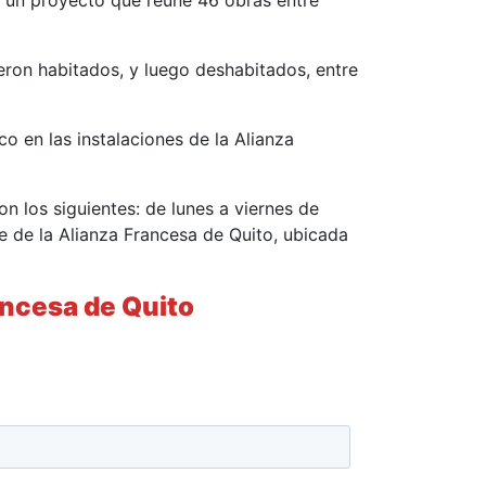
es un proyecto que reúne 46 obras entre
ron habitados, y luego deshabitados, entre
co en las instalaciones de la Alianza
on los siguientes: de lunes a viernes de
e de la Alianza Francesa de Quito, ubicada
ancesa de Quito