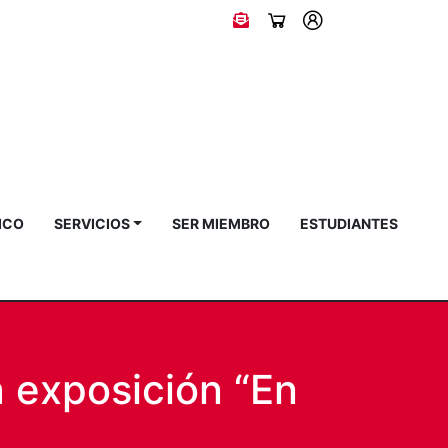
ICO
SERVICIOS
SER MIEMBRO
ESTUDIANTES
a exposición “En