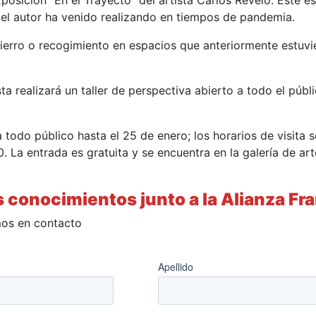
posición “En el Trayecto” del artista Carlos Revelo. Este 
 el autor ha venido realizando en tiempos de pandemia.
erro o recogimiento en espacios que anteriormente estuvie
ta realizará un taller de perspectiva abierto a todo el públi
todo público hasta el 25 de enero; los horarios de visita s
La entrada es gratuita y se encuentra en la galería de art
 conocimientos junto a la Alianza Fr
mos en contacto