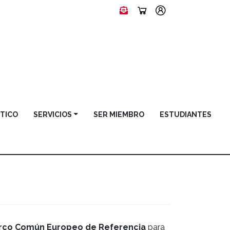
STICO
SERVICIOS
SER MIEMBRO
ESTUDIANTES
rco Común Europeo de Referencia
para