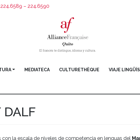
) 224.6589 – 224.6590
TURA
MEDIATECA
CULTURETHÈQUE
VIAJE LINGÜÍ
/ DALF
 con la escala de niveles de competencia en lenguas del
Ma