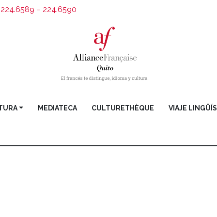
) 224.6589 – 224.6590
TURA
MEDIATECA
CULTURETHÈQUE
VIAJE LINGÜÍ