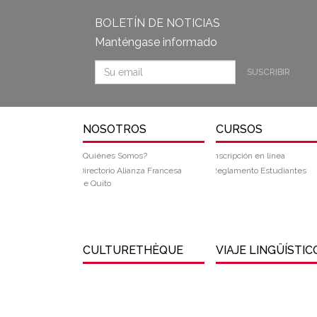
BOLETÍN DE NOTICIAS
Manténgase informado
SUSCRIBIR
NOSOTROS
CURSOS
¿Quiénes Somos?
Inscripción en línea
Directorio Alianza Francesa
Reglamento Estudiantes
de Quito
CULTURETHÈQUE
VIAJE LINGÜÍSTIC