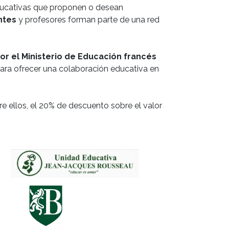
 educativas que proponen o desean
ntes
y profesores forman parte de una red
r el Ministerio de Educación francés
 para ofrecer una colaboración educativa en
re ellos, el 20% de descuento sobre el valor