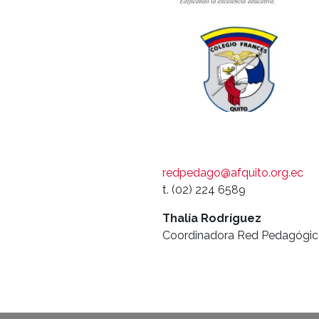
redpedago@afquito.org.ec
t. (02) 224 6589
Thalía Rodríguez
Coordinadora Red Pedagógic