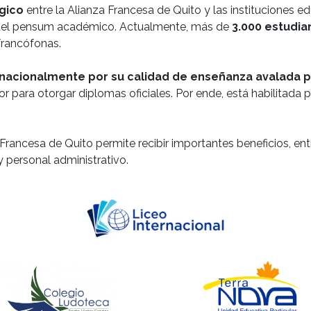
gico
entre la Alianza Francesa de Quito y las instituciones
 del pensum académico. Actualmente, más de
3.000 estudia
 francófonas.
rnacionalmente por su calidad de enseñanza avalada po
or para otorgar diplomas oficiales. Por ende, está habilitada
Francesa de Quito permite recibir importantes beneficios, ent
 personal administrativo.