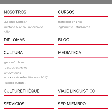
NOSOTROS
CURSOS
¿Quiénes Somos?
Inscripción en línea
Directorio Alianza Francesa de
Reglamento Estudiantes
Quito
DIPLOMAS
BLOG
CULTURA
MEDIATECA
Agenda Cultural
Nuestros espacios
Convocatorias
Convocatoria Artes Visuales 2027
Histórico cultural
CULTURETHÈQUE
VIAJE LINGÜÍSTICO
SERVICIOS
SER MIEMBRO