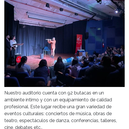
Nuestro auditorio cuenta con 92 butacas en un
ambiente íntimo y con un equipamiento de calidad
profesional. Este lugar recibe una gran variedad de
eventos culturales: conciertos de música, obras de
teatro, espectáculos de danza, conferencias, talleres,
cine, debates etc,.