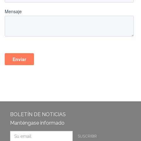
BOLETÍN DE NOTICIAS
Manténgase informado
SUSCRIBIR