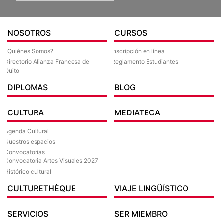
NOSOTROS
CURSOS
¿Quiénes Somos?
Inscripción en línea
Directorio Alianza Francesa de
Reglamento Estudiantes
Quito
DIPLOMAS
BLOG
CULTURA
MEDIATECA
Agenda Cultural
Nuestros espacios
Convocatorias
Convocatoria Artes Visuales 2027
Histórico cultural
CULTURETHÈQUE
VIAJE LINGÜÍSTICO
SERVICIOS
SER MIEMBRO