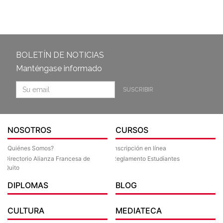
BOLETÍN DE NOTICIAS
Manténgase informado
SUSCRIBIR
NOSOTROS
CURSOS
¿Quiénes Somos?
Inscripción en línea
Directorio Alianza Francesa de
Reglamento Estudiantes
Quito
DIPLOMAS
BLOG
CULTURA
MEDIATECA